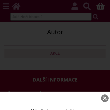
Autor
AKCE
DALŠÍ INFORMACE
PŘEJETE SI ZASÍLAT EMAILY NEWSLETTER ?