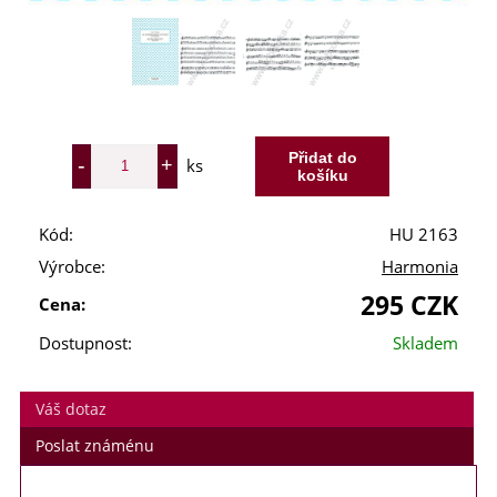
ks
Kód:
HU 2163
Výrobce:
Harmonia
295 CZK
Cena:
Dostupnost:
Skladem
Váš dotaz
Poslat známénu