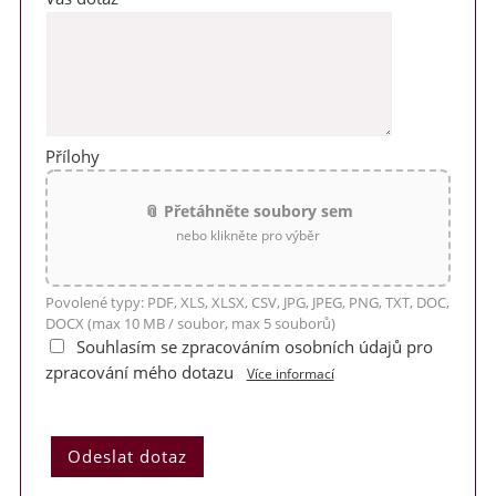
Přílohy
📎 Přetáhněte soubory sem
nebo klikněte pro výběr
Povolené typy: PDF, XLS, XLSX, CSV, JPG, JPEG, PNG, TXT, DOC,
DOCX (max 10 MB / soubor, max 5 souborů)
Souhlasím se zpracováním osobních údajů pro
zpracování mého dotazu
Více informací