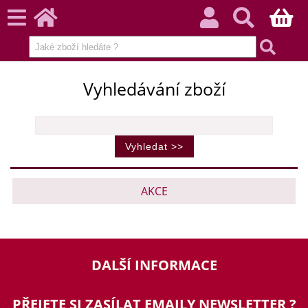
Vyhledávání zboží
AKCE
DALŠÍ INFORMACE
PŘEJETE SI ZASÍLAT EMAILY NEWSLETTER ?