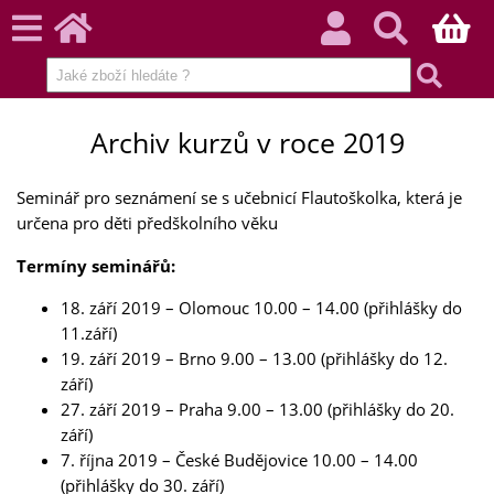
Archiv kurzů v roce 2019
Seminář pro seznámení se s učebnicí Flautoškolka, která je
určena pro děti předškolního věku
Termíny seminářů:
18. září 2019 – Olomouc 10.00 – 14.00 (přihlášky do
11.září)
19. září 2019 – Brno 9.00 – 13.00 (přihlášky do 12.
září)
27. září 2019 – Praha 9.00 – 13.00 (přihlášky do 20.
září)
7. října 2019 – České Budějovice 10.00 – 14.00
(přihlášky do 30. září)