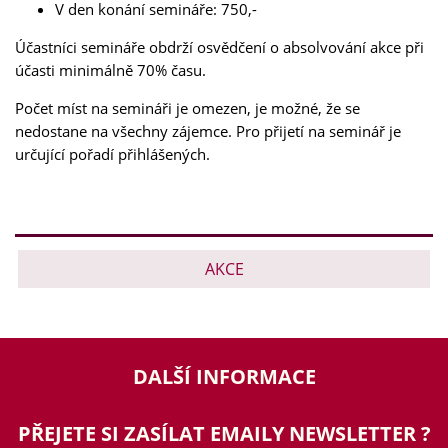
V den konání semináře: 750,-
Účastníci semináře obdrží osvědčení o absolvování akce při
účasti minimálně 70% času.
Počet míst na semináři je omezen, je možné, že se
nedostane na všechny zájemce. Pro přijetí na seminář je
určující pořadí přihlášených.
AKCE
DALŠÍ INFORMACE
PŘEJETE SI ZASÍLAT EMAILY NEWSLETTER ?