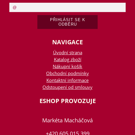
NAVIGACE
Úvodní strana
Katalog zboží
Nákupní košík
Obchodní podmínky
Kontaktní informace
Odstoupení od smlouvy
ESHOP PROVOZUJE
Markéta Macháčová
+420 605 015 399