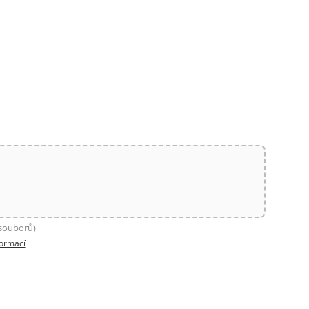
 souborů)
formací