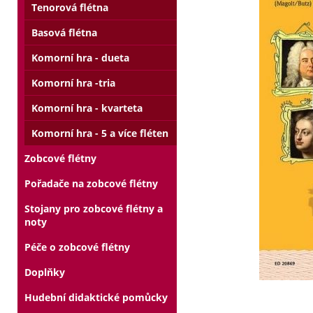
Tenorová flétna
Basová flétna
Komorní hra - dueta
Komorní hra -tria
Komorní hra - kvarteta
Komorní hra - 5 a více fléten
Zobcové flétny
Pořadače na zobcové flétny
Stojany pro zobcové flétny a
noty
Péče o zobcové flétny
Doplňky
Hudební didaktické pomůcky