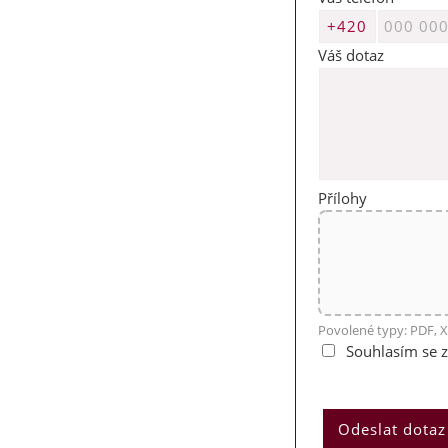
Váš dotaz
Přílohy
Povolené typy: PDF, X
Souhlasím se 