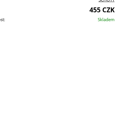
455 CZK
st:
Skladem