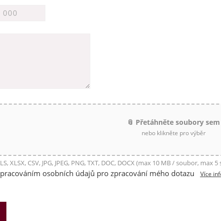
📎 Přetáhněte soubory sem
nebo klikněte pro výběr
LS, XLSX, CSV, JPG, JPEG, PNG, TXT, DOC, DOCX (max 10 MB / soubor, max 5
zpracováním osobních údajů pro zpracování mého dotazu
Více in