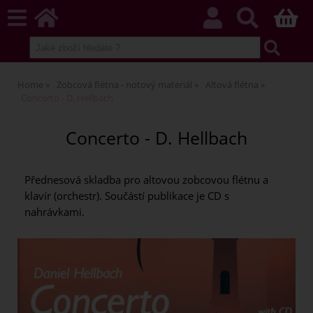
Home
Zobcová flétna - notový materiál
Altová flétna
Concerto - D. Hellbach
Concerto - D. Hellbach
Přednesová skladba pro altovou zobcovou flétnu a
klavír (orchestr). Součástí publikace je CD s
nahrávkami.