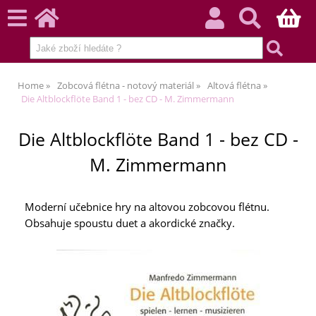
Home
Zobcová flétna - notový materiál
Altová flétna
Die Altblockflöte Band 1 - bez CD - M. Zimmermann
Die Altblockflöte Band 1 - bez CD -
M. Zimmermann
Moderní učebnice hry na altovou zobcovou flétnu.
Obsahuje spoustu duet a akordické značky.