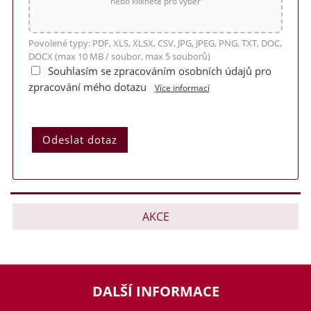
nebo klikněte pro výběr
Povolené typy: PDF, XLS, XLSX, CSV, JPG, JPEG, PNG, TXT, DOC,
DOCX (max 10 MB / soubor, max 5 souborů)
Souhlasím se zpracováním osobních údajů pro
zpracování mého dotazu
Více informací
AKCE
DALŠÍ INFORMACE