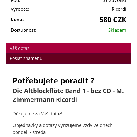
Kód:
SY 2570BU
Výrobce:
Ricordi
580 CZK
Cena:
Dostupnost:
Skladem
Váš dotaz
Poslat známénu
Potřebujete poradit ?
Die Altblockflöte Band 1 - bez CD - M.
Zimmermann Ricordi
Děkujeme za Váš dotaz!
Objednávky a dotazy vyřizujeme vždy ve dnech
pondělí - středa.