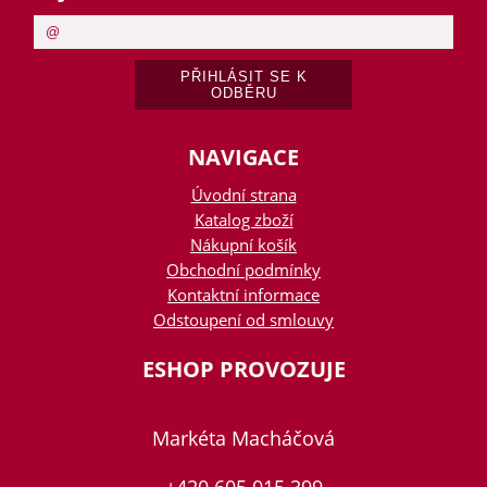
NAVIGACE
Úvodní strana
Katalog zboží
Nákupní košík
Obchodní podmínky
Kontaktní informace
Odstoupení od smlouvy
ESHOP PROVOZUJE
Markéta Macháčová
+420 605 015 399