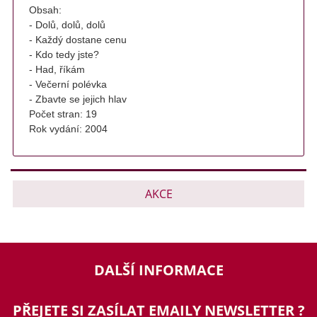
Obsah: 

- Dolů, dolů, dolů

- Každý dostane cenu

- Kdo tedy jste?

- Had, říkám

- Večerní polévka

- Zbavte se jejich hlav
Počet stran: 19
Rok vydání: 2004 
AKCE
DALŠÍ INFORMACE
PŘEJETE SI ZASÍLAT EMAILY NEWSLETTER ?