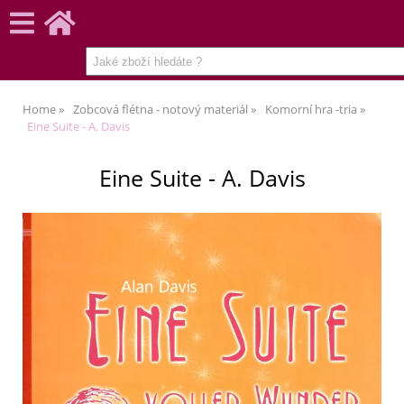
Home
Zobcová flétna - notový materiál
Komorní hra -tria
Eine Suite - A. Davis
Eine Suite - A. Davis