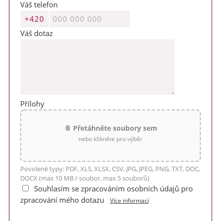
Váš telefon
Váš dotaz
Přílohy
📎 Přetáhněte soubory sem
nebo klikněte pro výběr
Povolené typy: PDF, XLS, XLSX, CSV, JPG, JPEG, PNG, TXT, DOC,
DOCX (max 10 MB / soubor, max 5 souborů)
Souhlasím se zpracováním osobních údajů pro
zpracování mého dotazu
Více informací