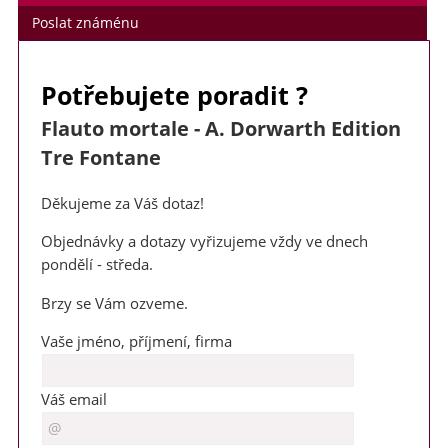
Poslat známénu
Potřebujete poradit ?
Flauto mortale - A. Dorwarth Edition
Tre Fontane
Děkujeme za Váš dotaz!
Objednávky a dotazy vyřizujeme vždy ve dnech
pondělí - středa.
Brzy se Vám ozveme.
Vaše jméno, příjmení, firma
Váš email