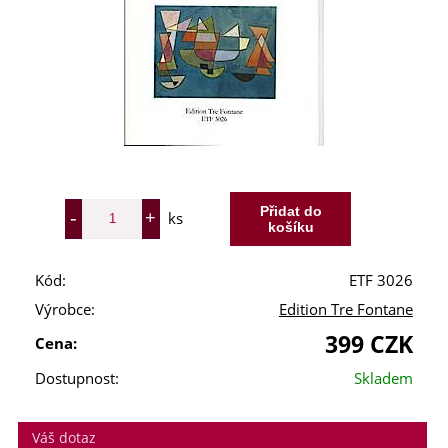
ks
Kód:
ETF 3026
Výrobce:
Edition Tre Fontane
399 CZK
Cena:
Dostupnost:
Skladem
Váš dotaz