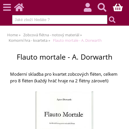
Home
Zobcová flétna - notový materiál
Komorní hra - kvarteta
Flauto mortale - A. Dorwarth
Flauto mortale - A. Dorwarth
Moderní skladba pro kvartet zobcových fléten, celkem
pro 8 fléten (každý hráč hraje na 2 flétny zároveň)