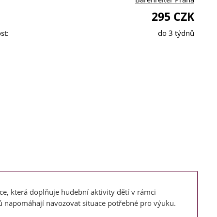
295 CZK
st:
do 3 týdnů
ce, která doplňuje hudební aktivity dětí v rámci
ů napomáhají navozovat situace potřebné pro výuku.