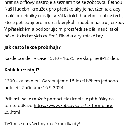
hrát na orffovy nástroje a seznámit se se zobcovou flétnou.
Náš Hudební kroužek pro předškoláky je navržen tak, aby
malé hudebníky rozvíjel v základních hudebních oblastech,
které potřebují pro hru na kterýkoli hudební nástroj, či zpěv.
V přátelském a podporujícím prostředí se děti naučí také
několik dechových cvičení, říkadla a rytmické hry.
Jak často lekce probíhají?
Každé pondělí v čase 15.40 - 16.25 ve skupině 8-12 dětí.
Kolik kurz stojí?
1200,- za pololetí. Garantujeme 15 lekcí během jednoho
pololetí. Začínáme 16.9.2024
Přihlásit se je možné pomocí elektronické přihlášky na
tomto odkazu
https://www.zobcovka.cz/cz-formulare-
25.html
Teším se na všechny malé muzikanty!