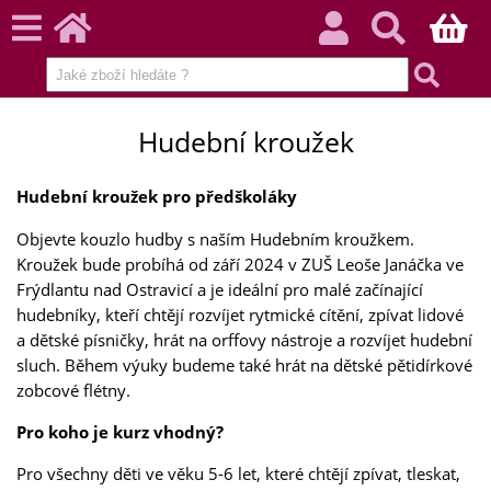
Hudební kroužek
Hudební kroužek pro předškoláky
Objevte kouzlo hudby s naším Hudebním kroužkem.
Kroužek bude probíhá od září 2024 v ZUŠ Leoše Janáčka ve
Frýdlantu nad Ostravicí a je ideální pro malé začínající
hudebníky, kteří chtějí rozvíjet rytmické cítění, zpívat lidové
a dětské písničky, hrát na orffovy nástroje a rozvíjet hudební
sluch. Během výuky budeme také hrát na dětské pětidírkové
zobcové flétny.
Pro koho je kurz vhodný?
Pro všechny děti ve věku 5-6 let, které chtějí zpívat, tleskat,