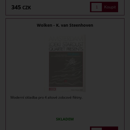
345
CZK
Wolken - K. van Steenhoven
Moderní skladba pro 4 altové zobcové flétny.
SKLADEM