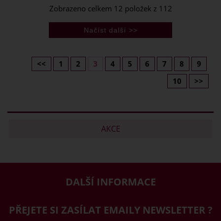
Zobrazeno celkem
12
položek z
112
<<
1
2
3
4
5
6
7
8
9
10
>>
AKCE
DALŠÍ INFORMACE
PŘEJETE SI ZASÍLAT EMAILY NEWSLETTER ?