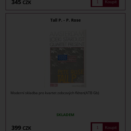
345
CZK
Tall P. - P. Rose
Moderní skladba pro kvartet zobcových fléten(ATB Gb)
SKLADEM
399
CZK