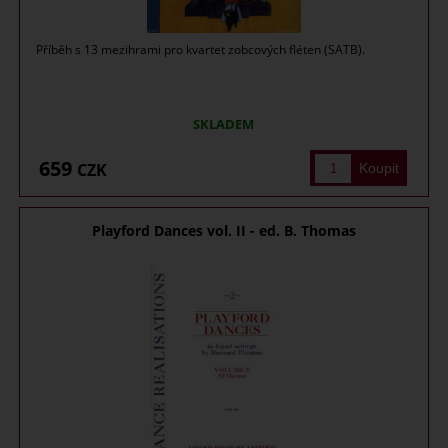
Příběh s 13 mezihrami pro kvartet zobcových fléten (SATB).
SKLADEM
659
CZK
Playford Dances vol. II - ed. B. Thomas