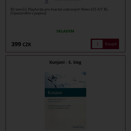
82 tanců J. Playforda pro kvartet zobcových fléten (SS A/T B).
(Upozornění v popisu)
SKLADEM
399
CZK
Kunjani - S. Sieg