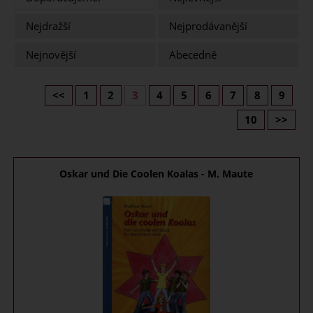
Nejdražší
Nejprodávanější
Nejnovější
Abecedně
<<
1
2
3
4
5
6
7
8
9
10
>>
Oskar und Die Coolen Koalas - M. Maute