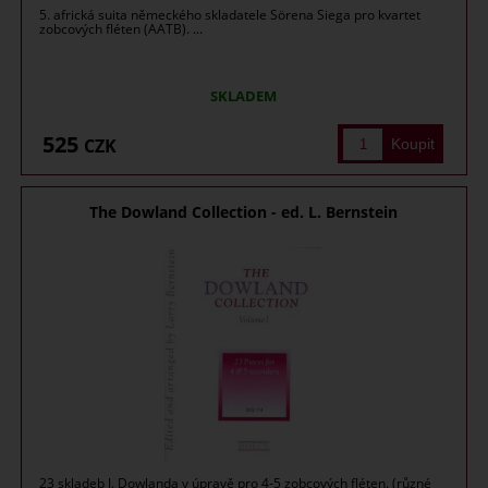
5. africká suita německého skladatele Sörena Siega pro kvartet
zobcových fléten (AATB). ...
SKLADEM
525
CZK
The Dowland Collection - ed. L. Bernstein
23 skladeb J. Dowlanda v úpravě pro 4-5 zobcových fléten. (různé