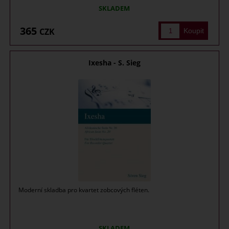
SKLADEM
365
CZK
Ixesha - S. Sieg
Moderní skladba pro kvartet zobcových fléten.
SKLADEM