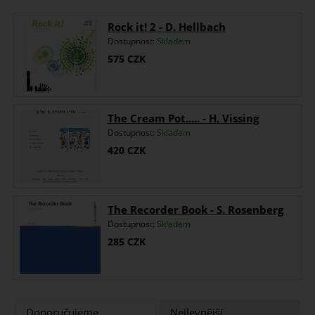
Rock it! 2 - D. Hellbach
Dostupnost:
Skladem
575
CZK
The Cream Pot..... - H. Vissing
Dostupnost:
Skladem
420
CZK
The Recorder Book - S. Rosenberg
Dostupnost:
Skladem
285
CZK
Doporučujeme.
Nejlevnější