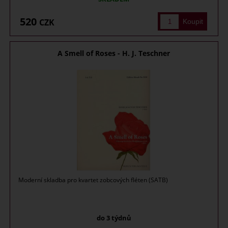
520
CZK
A Smell of Roses - H. J. Teschner
Moderní skladba pro kvartet zobcových fléten (SATB)
do 3 týdnů