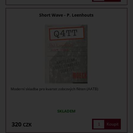
Short Wave - P. Leenhouts
Moderní skladba pro kvartet zobcových fléten (AATB)
SKLADEM
320
CZK