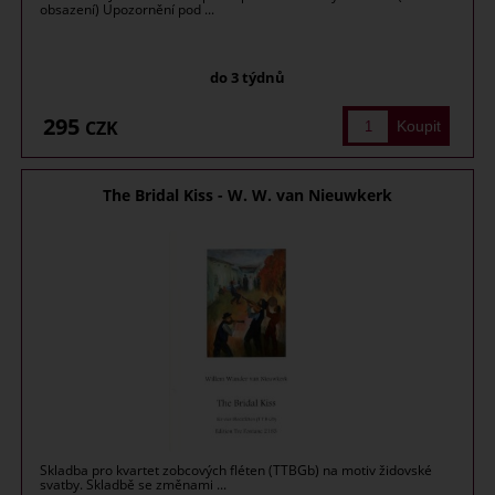
obsazení) Upozornění pod ...
do 3 týdnů
295
CZK
The Bridal Kiss - W. W. van Nieuwkerk
Skladba pro kvartet zobcových fléten (TTBGb) na motiv židovské
svatby. Skladbě se změnami ...