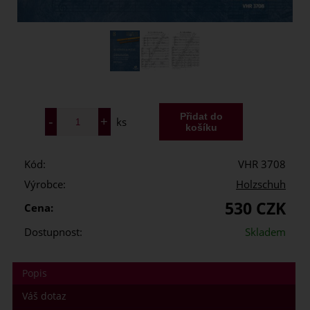
ks
Kód:
VHR 3708
Výrobce:
Holzschuh
530 CZK
Cena:
Dostupnost:
Skladem
Popis
Váš dotaz