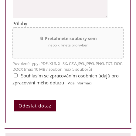
Přílohy
📎 Přetáhněte soubory sem
nebo klikněte pro výběr
Povolené typy: PDF, XLS, XLSX, CSV, JPG, JPEG, PNG, TXT, DOC,
DOCX (max 10 MB / soubor, max 5 souborů)
Souhlasím se zpracováním osobních údajů pro
zpracování mého dotazu
Více informací