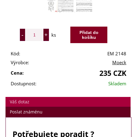
ks
Kód:
EM 2148
Výrobce:
Moeck
235 CZK
Cena:
Dostupnost:
Skladem
Váš dotaz
Poslat známénu
Potřebujete poradit ?