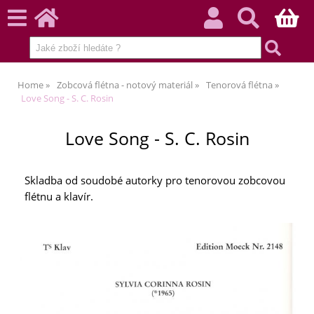
Home
Zobcová flétna - notový materiál
Tenorová flétna
Love Song - S. C. Rosin
Love Song - S. C. Rosin
Skladba od soudobé autorky pro tenorovou zobcovou
flétnu a klavír.