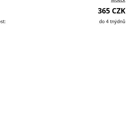
365 CZK
st:
do 4 tnýdnů