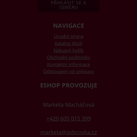
NAVIGACE
Úvodní strana
Katalog zboží
Nákupní košík
Obchodní podmínky
Kontaktní informace
Odstoupení od smlouvy
ESHOP PROVOZUJE
Markéta Macháčová
+420 605 015 399
marketa@zobcovka.cz