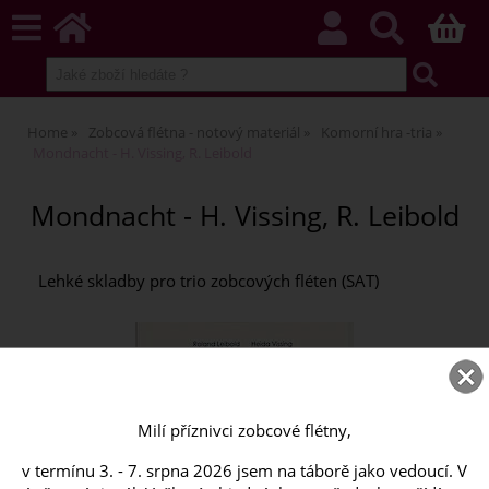
Home
Zobcová flétna - notový materiál
Komorní hra -tria
Mondnacht - H. Vissing, R. Leibold
Mondnacht - H. Vissing, R. Leibold
Lehké skladby pro trio zobcových fléten (SAT)
Milí příznivci zobcové flétny,
v termínu 3. - 7. srpna 2026 jsem na táborě jako vedoucí. V