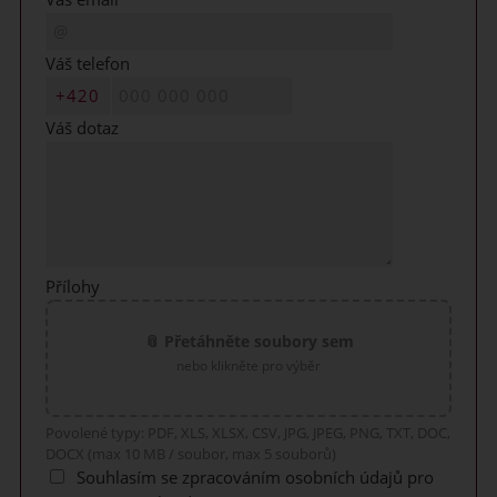
Váš telefon
Váš dotaz
Přílohy
📎 Přetáhněte soubory sem
nebo klikněte pro výběr
Povolené typy: PDF, XLS, XLSX, CSV, JPG, JPEG, PNG, TXT, DOC,
DOCX (max 10 MB / soubor, max 5 souborů)
Souhlasím se zpracováním osobních údajů pro