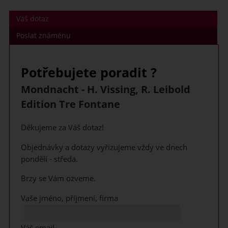
Váš dotaz
Poslat známénu
Potřebujete poradit ?
Mondnacht - H. Vissing, R. Leibold
Edition Tre Fontane
Děkujeme za Váš dotaz!
Objednávky a dotazy vyřizujeme vždy ve dnech
pondělí - středa.
Brzy se Vám ozveme.
Vaše jméno, příjmení, firma
Váš email