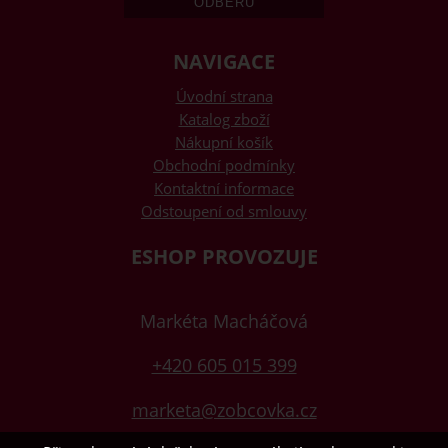
NAVIGACE
Úvodní strana
Katalog zboží
Nákupní košík
Obchodní podmínky
Kontaktní informace
Odstoupení od smlouvy
ESHOP PROVOZUJE
Markéta Macháčová
+420 605 015 399
marketa@zobcovka.cz