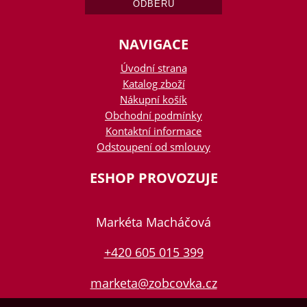
NAVIGACE
Úvodní strana
Katalog zboží
Nákupní košík
Obchodní podmínky
Kontaktní informace
Odstoupení od smlouvy
ESHOP PROVOZUJE
Markéta Macháčová
+420 605 015 399
marketa@zobcovka.cz