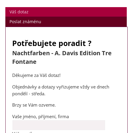
Váš dotaz
Poslat známénu
Potřebujete poradit ?
Nachtfarben - A. Davis Edition Tre
Fontane
Děkujeme za Váš dotaz!
Objednávky a dotazy vyřizujeme vždy ve dnech
pondělí - středa.
Brzy se Vám ozveme.
Vaše jméno, příjmení, firma