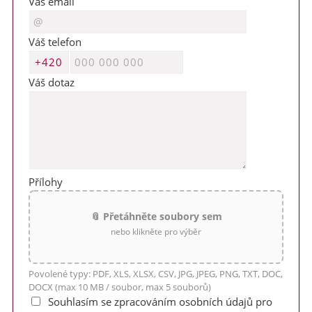
Váš email
Váš telefon
Váš dotaz
Přílohy
📎 Přetáhněte soubory sem
nebo klikněte pro výběr
Povolené typy: PDF, XLS, XLSX, CSV, JPG, JPEG, PNG, TXT, DOC,
DOCX (max 10 MB / soubor, max 5 souborů)
Souhlasím se zpracováním osobních údajů pro