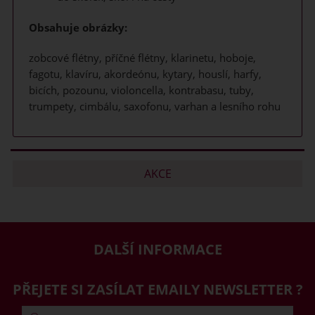
Obsahuje obrázky:
zobcové flétny, příčné flétny, klarinetu, hoboje,
fagotu, klavíru, akordeónu, kytary, houslí, harfy,
bicích, pozounu, violoncella, kontrabasu, tuby,
trumpety, cimbálu, saxofonu, varhan a lesního rohu
AKCE
DALŠÍ INFORMACE
PŘEJETE SI ZASÍLAT EMAILY NEWSLETTER ?