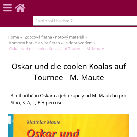
Home
Zobcová flétna - notový materiál
Komorní hra - 5 a více fléten
s doprovodem
Oskar und die coolen Koalas auf Tournee - M. Maute
Oskar und die coolen Koalas auf
Tournee - M. Maute
3. díl příběhu Oskara a jeho kapely od M. Mauteho pro
Sino, S, A, T, B + percuse.