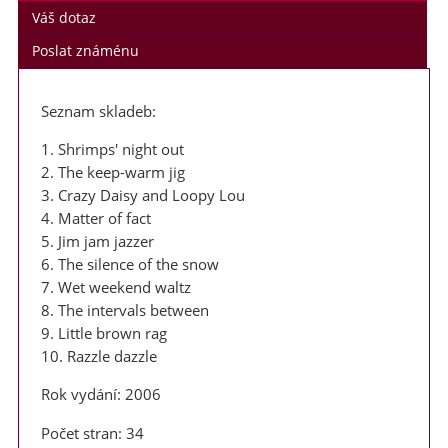
Váš dotaz
Poslat známénu
Seznam skladeb:
1. Shrimps' night out
2. The keep-warm jig
3. Crazy Daisy and Loopy Lou
4. Matter of fact
5. Jim jam jazzer
6. The silence of the snow
7. Wet weekend waltz
8. The intervals between
9. Little brown rag
10. Razzle dazzle
Rok vydání: 2006
Počet stran: 34