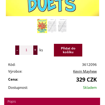
ks
Kód:
3612096
Výrobce:
Kevin Mayhew
329 CZK
Cena:
Dostupnost:
Skladem
Popis