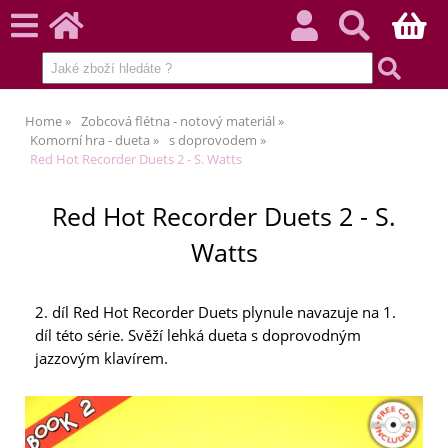
Home
Zobcová flétna - notový materiál
Komorní hra - dueta
s doprovodem
Red Hot Recorder Duets 2 - S. Watts
Red Hot Recorder Duets 2 - S.
Watts
2. díl Red Hot Recorder Duets plynule navazuje na 1.
díl této série. Svěží lehká dueta s doprovodným
jazzovým klavírem.