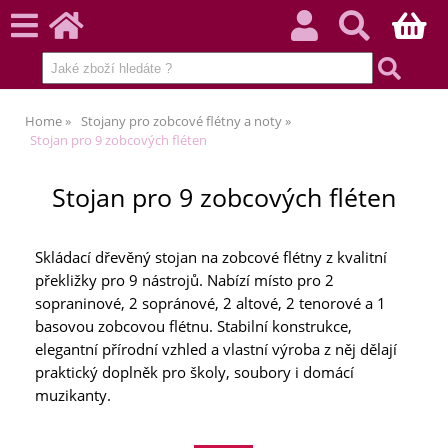
Home
Stojany pro zobcové flétny a noty
Stojan pro 9 zobcových fléten
Stojan pro 9 zobcových fléten
Skládací dřevěný stojan na zobcové flétny z kvalitní
překližky pro 9 nástrojů. Nabízí místo pro 2
sopraninové, 2 sopránové, 2 altové, 2 tenorové a 1
basovou zobcovou flétnu. Stabilní konstrukce,
elegantní přírodní vzhled a vlastní výroba z něj dělají
praktický doplněk pro školy, soubory i domácí
muzikanty.