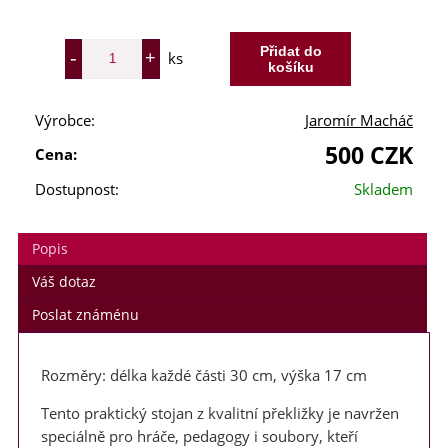
ks
Výrobce:
Jaromír Macháč
500 CZK
Cena:
Dostupnost:
Skladem
Popis
Váš dotaz
Poslat známénu
Rozměry: délka každé části 30 cm, výška 17 cm
Tento praktický stojan z kvalitní překližky je navržen
speciálně pro hráče, pedagogy i soubory, kteří