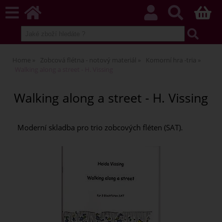
Home
Zobcová flétna - notový materiál
Komorní hra -tria
Walking along a street - H. Vissing
Walking along a street - H. Vissing
Moderní skladba pro trio zobcových fléten (SAT).