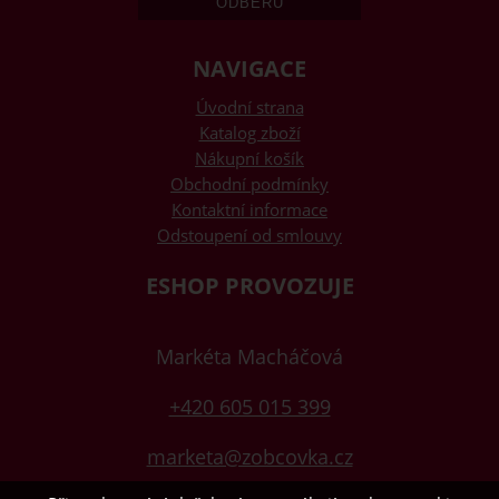
NAVIGACE
Úvodní strana
Katalog zboží
Nákupní košík
Obchodní podmínky
Kontaktní informace
Odstoupení od smlouvy
ESHOP PROVOZUJE
Markéta Macháčová
+420 605 015 399
marketa@zobcovka.cz