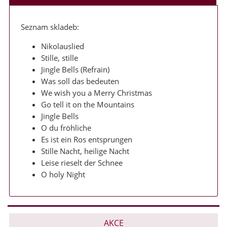
Seznam skladeb:
Nikolauslied
Stille, stille
Jingle Bells (Refrain)
Was soll das bedeuten
We wish you a Merry Christmas
Go tell it on the Mountains
Jingle Bells
O du fröhliche
Es ist ein Ros entsprungen
Stille Nacht, heilige Nacht
Leise rieselt der Schnee
O holy Night
AKCE