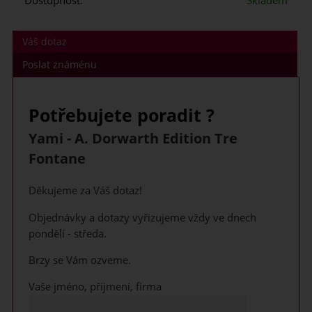
Dostupnost:
Skladem
Váš dotaz
Poslat známénu
Potřebujete poradit ?
Yami - A. Dorwarth Edition Tre
Fontane
Děkujeme za Váš dotaz!
Objednávky a dotazy vyřizujeme vždy ve dnech
pondělí - středa.
Brzy se Vám ozveme.
Vaše jméno, příjmení, firma