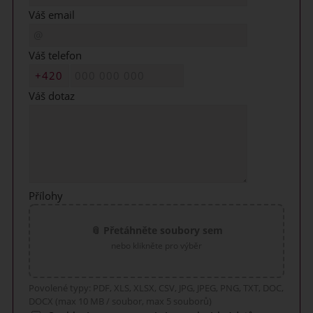
Váš email
Váš telefon
Váš dotaz
Přílohy
📎 Přetáhněte soubory sem
nebo klikněte pro výběr
Povolené typy: PDF, XLS, XLSX, CSV, JPG, JPEG, PNG, TXT, DOC,
DOCX (max 10 MB / soubor, max 5 souborů)