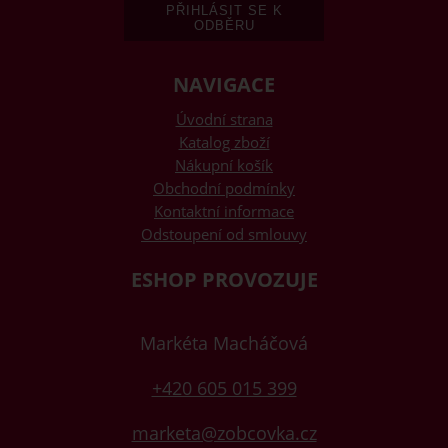
NAVIGACE
Úvodní strana
Katalog zboží
Nákupní košík
Obchodní podmínky
Kontaktní informace
Odstoupení od smlouvy
ESHOP PROVOZUJE
Markéta Macháčová
+420 605 015 399
marketa@zobcovka.cz