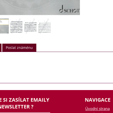
Poslat známénu
E SI ZASÍLAT EMAILY
NAVIGACE
NEWSLETTER ?
Úvodní strana