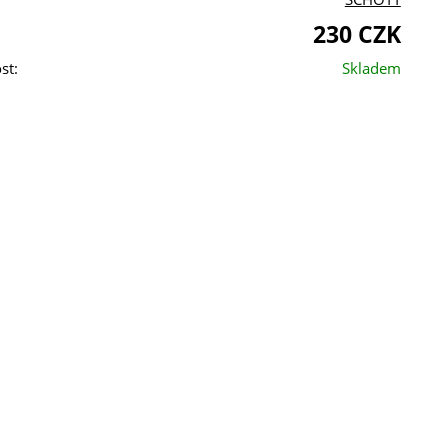
230 CZK
st:
Skladem