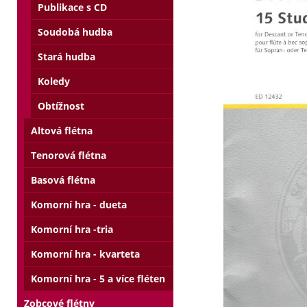
Publikace s CD
Soudobá hudba
Stará hudba
Koledy
Obtížnost
Altová flétna
Tenorová flétna
Basová flétna
Komorní hra - dueta
Komorní hra -tria
Komorní hra - kvarteta
Komorní hra - 5 a více fléten
Zobcové flétny