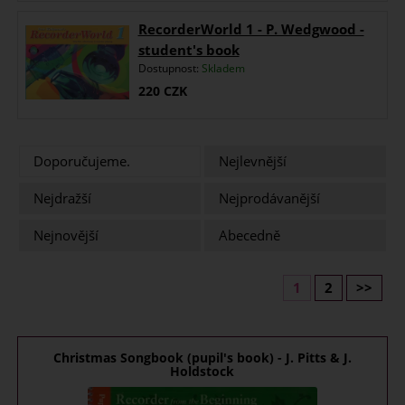
RecorderWorld 1 - P. Wedgwood -
student's book
Dostupnost:
Skladem
220
CZK
Doporučujeme.
Nejlevnější
Nejdražší
Nejprodávanější
Nejnovější
Abecedně
1
2
>>
Christmas Songbook (pupil's book) - J. Pitts & J.
Holdstock