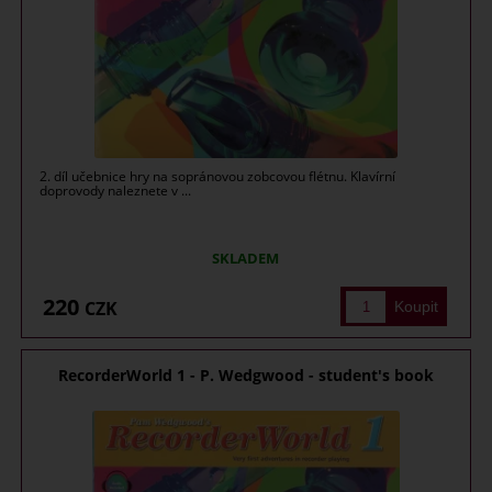
2. díl učebnice hry na sopránovou zobcovou flétnu. Klavírní
doprovody naleznete v ...
SKLADEM
220
CZK
RecorderWorld 1 - P. Wedgwood - student's book