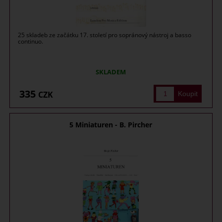
25 skladeb ze začátku 17. století pro sopránový nástroj a basso
continuo.
SKLADEM
335
CZK
5 Miniaturen - B. Pircher