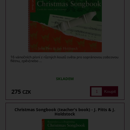
16 vánočních písní z různých koutů světa pro sopránovou zobcovou
flétnu, zpěv(nebo ...
SKLADEM
275
CZK
Christmas Songbook (teacher's book) - J. Pitts & J.
Holdstock