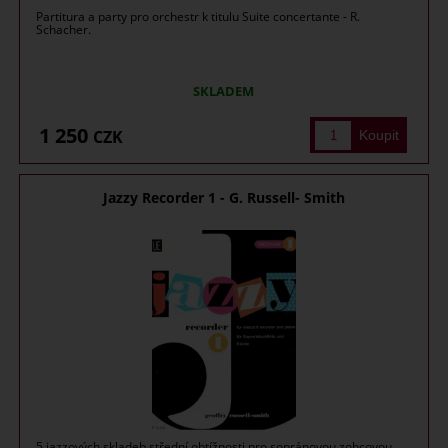
Partitura a party pro orchestr k titulu Suite concertante - R.
Schacher.
SKLADEM
1 250
CZK
Jazzy Recorder 1 - G. Russell- Smith
5 jazzových skladeb střední obtížnosti pro sopránovou zobcovou