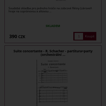
Soudobá skladba pro jednoho hráče na zobcové flétny (zároveň
hraje na sopránovou a altovou ...
SKLADEM
390
CZK
Suite concertante - R. Schacher - partitura+party
(orchestrální ...