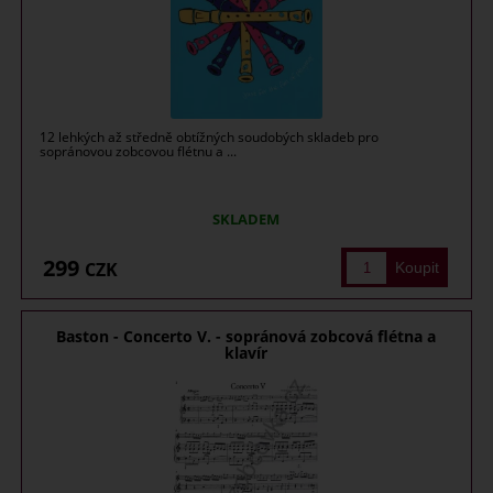
12 lehkých až středně obtížných soudobých skladeb pro
sopránovou zobcovou flétnu a ...
SKLADEM
299
CZK
Baston - Concerto V. - sopránová zobcová flétna a
klavír