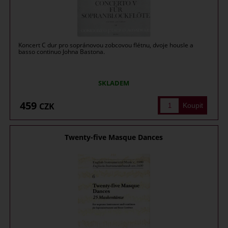
Koncert C dur pro sopránovou zobcovou flétnu, dvoje housle a
basso continuo Johna Bastona.
SKLADEM
459
CZK
Twenty-five Masque Dances