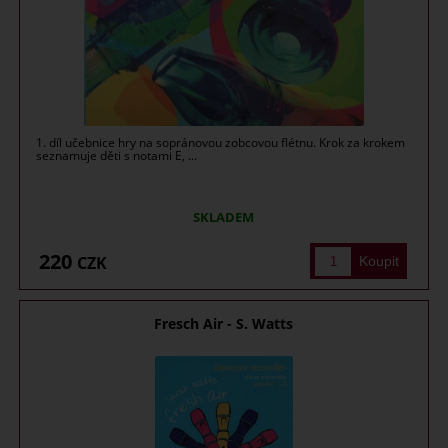
1. díl učebnice hry na sopránovou zobcovou flétnu. Krok za krokem
seznamuje děti s notami E, ...
SKLADEM
220
CZK
Fresch Air - S. Watts