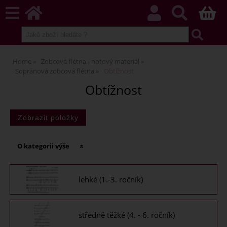
Home
Zobcová flétna - notový materiál
Sopránová zobcová flétna
Obtížnost
Obtížnost
O kategorii výše
lehké (1.-3. ročník)
středně těžké (4. - 6. ročník)