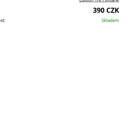
390 CZK
st:
Skladem