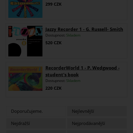
299
CZK
Jazzy Recorder 1 - G. Russell- Smith
Dostupnost:
Skladem
520
CZK
RecorderWorld 1 - P. Wedgwood -
student's book
Dostupnost:
Skladem
220
CZK
Doporučujeme.
Nejlevnější
Nejdražší
Nejprodávanější