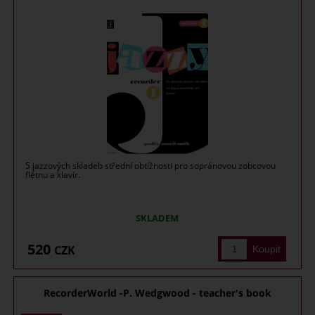
5 jazzových skladeb střední obtížnosti pro sopránovou zobcovou
flétnu a klavír.
SKLADEM
520
CZK
RecorderWorld -P. Wedgwood - teacher's book