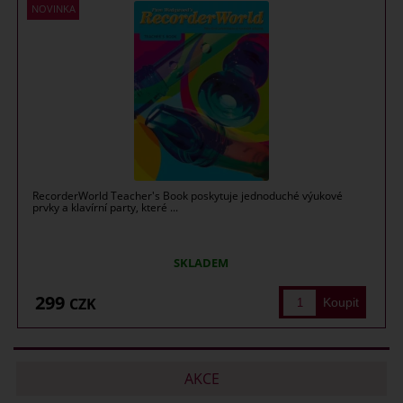
RecorderWorld Teacher's Book poskytuje jednoduché výukové
prvky a klavírní party, které ...
SKLADEM
299
CZK
AKCE