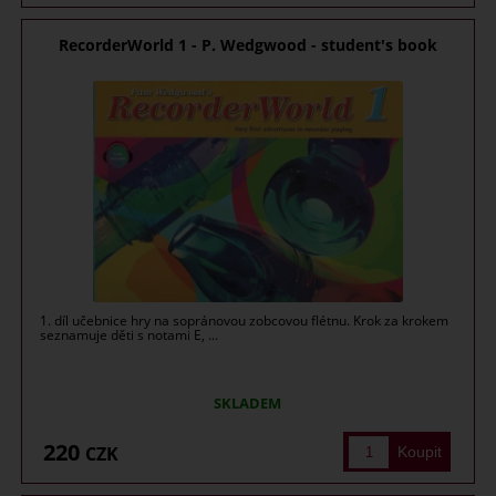
RecorderWorld 1 - P. Wedgwood - student's book
1. díl učebnice hry na sopránovou zobcovou flétnu. Krok za krokem
seznamuje děti s notami E, ...
SKLADEM
220
CZK