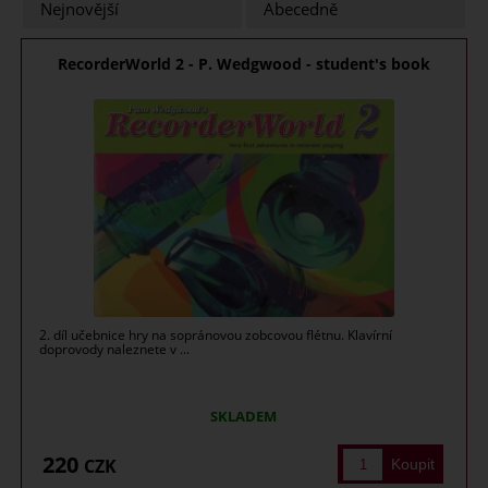
Nejnovější
Abecedně
RecorderWorld 2 - P. Wedgwood - student's book
2. díl učebnice hry na sopránovou zobcovou flétnu. Klavírní
doprovody naleznete v ...
SKLADEM
220
CZK