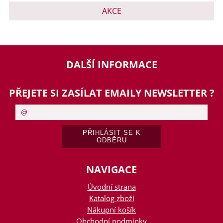
AKCE
DALŠÍ INFORMACE
PŘEJETE SI ZASÍLAT EMAILY NEWSLETTER ?
NAVIGACE
Úvodní strana
Katalog zboží
Nákupní košík
Obchodní podmínky