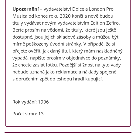
Upozornění
– vydavatelství Dolce a London Pro
Musica od konce roku 2020 končí a nově budou
tituly vydávat novým vydavatelstvím Edition Zefiro.
Berte prosím na vědomí, že tituly, které jsou ještě
dostupné, jsou jejich skladové zásoby a můžou být
mírně poškozeny úvodní stránky. V případě, že si
přejete ověřit, jak daný titul, který mám naskladněný
vypadá, napište prosím v objednávce do poznámky,
že chcete zaslat fotku. Pozdější stížnost na tyto vady
nebude uznaná jako reklamace a náklady spojené
s doručením zpět do eshopu hradí kupující.
Rok vydání: 1996
Počet stran: 13