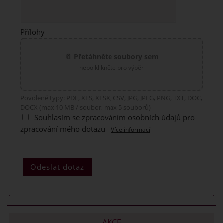
Přílohy
📎 Přetáhněte soubory sem
nebo klikněte pro výběr
Povolené typy: PDF, XLS, XLSX, CSV, JPG, JPEG, PNG, TXT, DOC,
DOCX (max 10 MB / soubor, max 5 souborů)
Souhlasím se zpracováním osobních údajů pro
zpracování mého dotazu
Více informací
AKCE