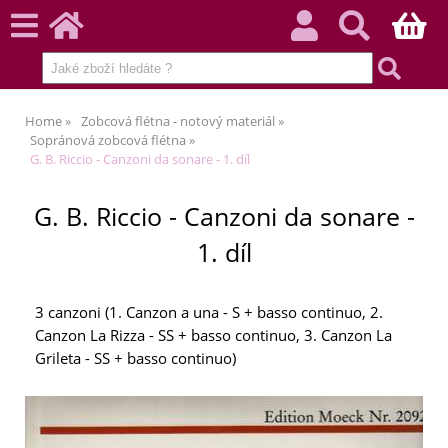
Home
Zobcová flétna - notový materiál
Sopránová zobcová flétna
G. B. Riccio - Canzoni da sonare - 1. díl
G. B. Riccio - Canzoni da sonare -
1. díl
3 canzoni (1. Canzon a una - S + basso continuo, 2.
Canzon La Rizza - SS + basso continuo, 3. Canzon La
Grileta - SS + basso continuo)