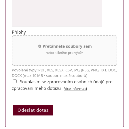
Přílohy
📎 Přetáhněte soubory sem
nebo klikněte pro výběr
Povolené typy: PDF, XLS, XLSX, CSV, JPG, JPEG, PNG, TXT, DOC,
DOCX (max 10 MB / soubor, max 5 souborů)
Souhlasím se zpracováním osobních údajů pro
zpracování mého dotazu
Více informací