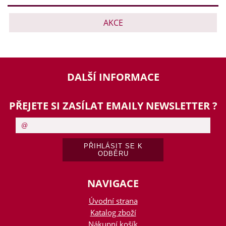
AKCE
DALŠÍ INFORMACE
PŘEJETE SI ZASÍLAT EMAILY NEWSLETTER ?
NAVIGACE
Úvodní strana
Katalog zboží
Nákupní košík