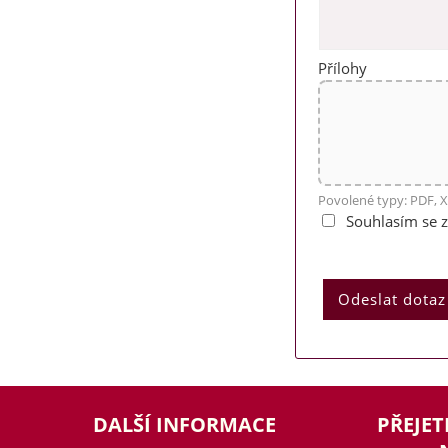
Přílohy
Povolené typy: PDF, X
Souhlasím se 
DALŠÍ INFORMACE
PŘEJET