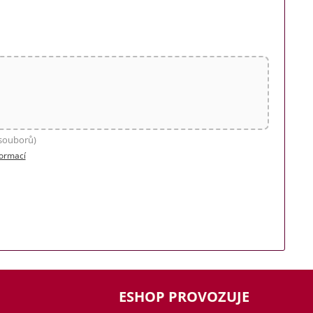
 souborů)
formací
ESHOP PROVOZUJE