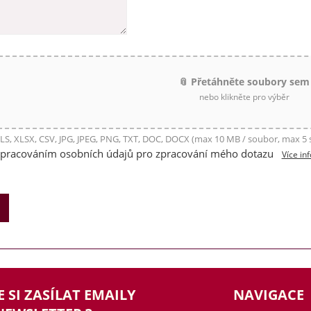
📎 Přetáhněte soubory sem
nebo klikněte pro výběr
LS, XLSX, CSV, JPG, JPEG, PNG, TXT, DOC, DOCX (max 10 MB / soubor, max 5
zpracováním osobních údajů pro zpracování mého dotazu
Více in
E SI ZASÍLAT EMAILY
NAVIGACE