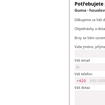
Potřebujete 
Guma - houslový
Děkujeme za Váš d
Objednávky a dotaz
Brzy se Vám ozve
Vaše jméno, příjme
Váš email
Váš telefon
Váš dotaz