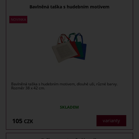
Bavlněná taška s hudebním motivem
Bavlněná taška s hudebním motivem, dlouhé uši, různé barvy.
Rozměr 38 x 42 cm.
SKLADEM
105
varianty
CZK