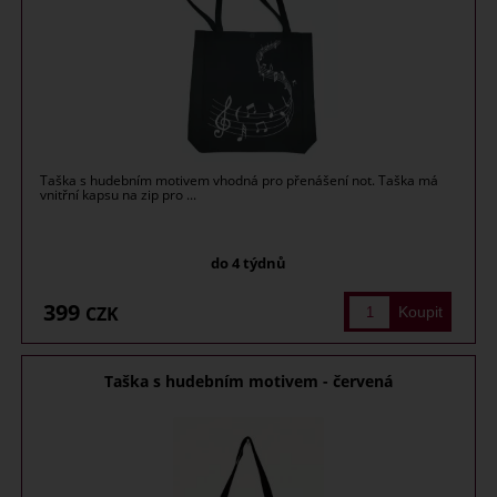
Taška s hudebním motivem vhodná pro přenášení not. Taška má
vnitřní kapsu na zip pro ...
do 4 týdnů
399
CZK
Taška s hudebním motivem - červená