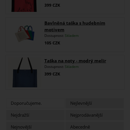
399
CZK
Bavlněná taška s hudebním
motivem
Dostupnost:
Skladem
105
CZK
Taška na noty - modrý melír
Dostupnost:
Skladem
399
CZK
Doporučujeme.
Nejlevnější
Nejdražší
Nejprodávanější
Nejnovější
Abecedně