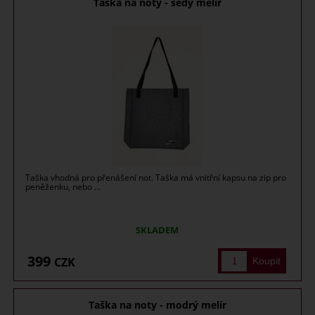
Taška na noty - šedý melír
Taška vhodná pro přenášení not. Taška má vnitřní kapsu na zip pro
peněženku, nebo ...
SKLADEM
399
CZK
Taška na noty - modrý melír