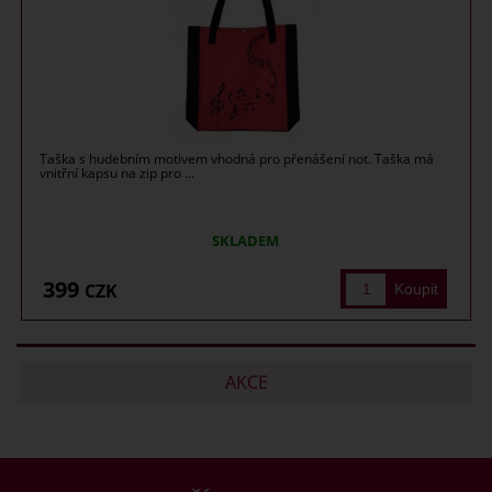
Taška s hudebním motivem vhodná pro přenášení not. Taška má
vnitřní kapsu na zip pro ...
SKLADEM
399
CZK
AKCE