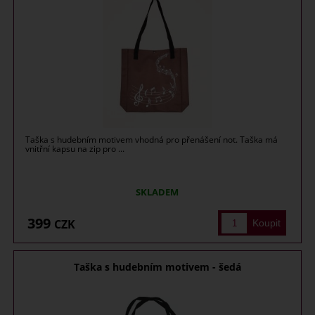
Taška s hudebním motivem vhodná pro přenášení not. Taška má
vnitřní kapsu na zip pro ...
SKLADEM
399
CZK
Taška s hudebním motivem - šedá