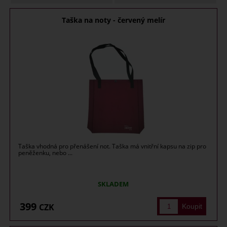
Taška na noty - červený melír
Taška vhodná pro přenášení not. Taška má vnitřní kapsu na zip pro
peněženku, nebo ...
SKLADEM
399
CZK