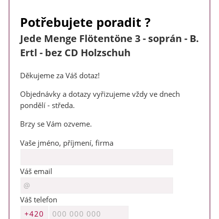
Potřebujete poradit ?
Jede Menge Flötentöne 3 - soprán - B.
Ertl - bez CD Holzschuh
Děkujeme za Váš dotaz!
Objednávky a dotazy vyřizujeme vždy ve dnech
pondělí - středa.
Brzy se Vám ozveme.
Vaše jméno, příjmení, firma
Váš email
Váš telefon