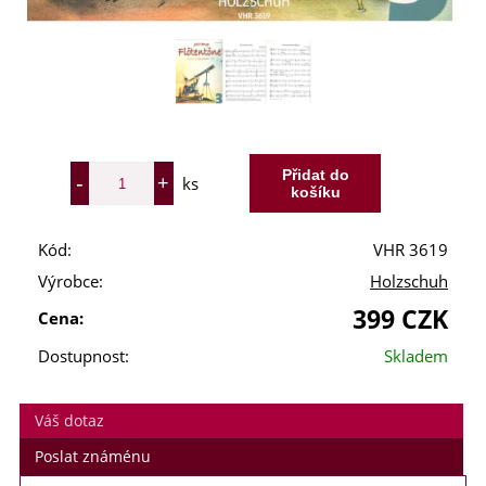
ks
Kód:
VHR 3619
Výrobce:
Holzschuh
399 CZK
Cena:
Dostupnost:
Skladem
Váš dotaz
Poslat známénu