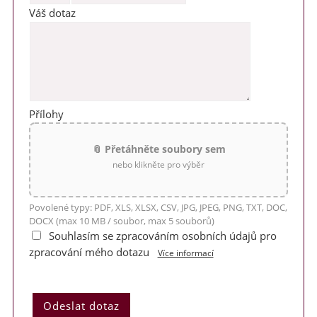
Váš dotaz
Přílohy
📎 Přetáhněte soubory sem
nebo klikněte pro výběr
Povolené typy: PDF, XLS, XLSX, CSV, JPG, JPEG, PNG, TXT, DOC,
DOCX (max 10 MB / soubor, max 5 souborů)
Souhlasím se zpracováním osobních údajů pro
zpracování mého dotazu
Více informací