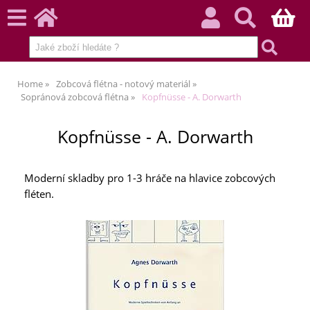
Home
Zobcová flétna - notový materiál
Sopránová zobcová flétna
Kopfnüsse - A. Dorwarth
Kopfnüsse - A. Dorwarth
Moderní skladby pro 1-3 hráče na hlavice zobcových
fléten.