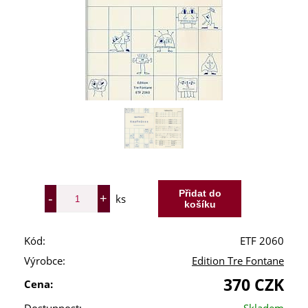
ks
Kód:
ETF 2060
Výrobce:
Edition Tre Fontane
370 CZK
Cena: