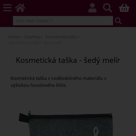
Home
Doplňky
Kosmetické tašky
Kosmetická taška - šedý melír
Kosmetická taška - šedý melír
Kosmetická taška z voděodolného materiálu s
výšivkou houslového klíče.