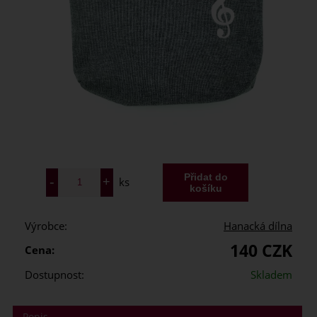
ks
Výrobce:
Hanacká dílna
140 CZK
Cena:
Dostupnost:
Skladem
Popis