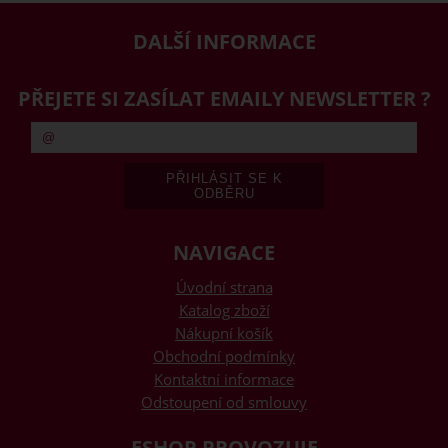
DALŠÍ INFORMACE
PŘEJETE SI ZASÍLAT EMAILY NEWSLETTER ?
NAVIGACE
Úvodní strana
Katalog zboží
Nákupní košík
Obchodní podmínky
Kontaktní informace
Odstoupení od smlouvy
ESHOP PROVOZUJE