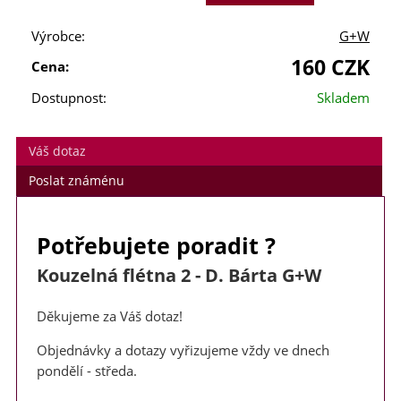
Výrobce:
G+W
160 CZK
Cena:
Dostupnost:
Skladem
Váš dotaz
Poslat známénu
Potřebujete poradit ?
Kouzelná flétna 2 - D. Bárta G+W
Děkujeme za Váš dotaz!
Objednávky a dotazy vyřizujeme vždy ve dnech
pondělí - středa.