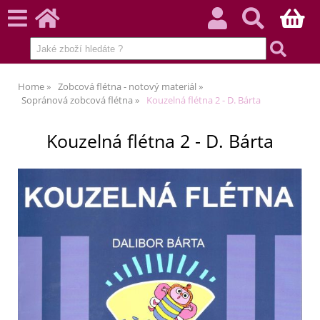
Home
Zobcová flétna - notový materiál
Sopránová zobcová flétna
Kouzelná flétna 2 - D. Bárta
Kouzelná flétna 2 - D. Bárta