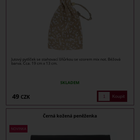
Jutový pytlíček se stahovací šňůrkou se vzorem mix not. Béžová
barva. Cca. 19 cm x 13 cm.
SKLADEM
49
CZK
Černá kožená peněženka