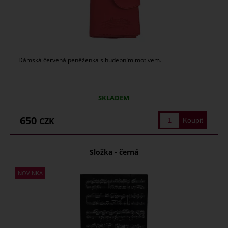
Dámská červená peněženka s hudebním motivem.
SKLADEM
650
CZK
Složka - černá