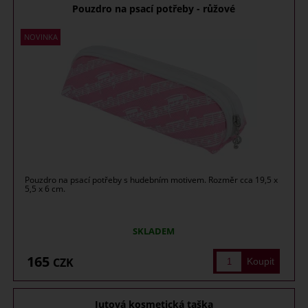
Pouzdro na psací potřeby - růžové
Pouzdro na psací potřeby s hudebním motivem. Rozměr cca 19,5 x
5,5 x 6 cm.
SKLADEM
165
CZK
Jutová kosmetická taška