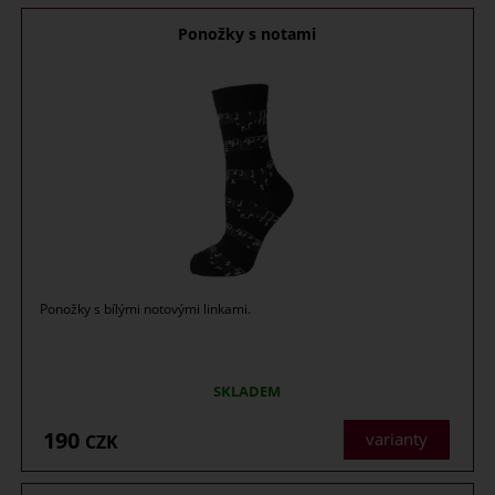
Ponožky s notami
Ponožky s bílými notovými linkami.
SKLADEM
190
varianty
CZK