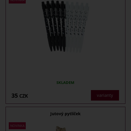
SKLADEM
35
varianty
CZK
Jutový pytlíček