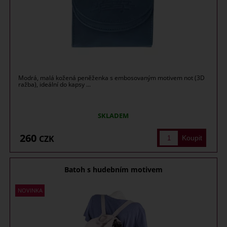
Modrá, malá kožená peněženka s embosovaným motivem not (3D
ražba), ideální do kapsy ...
SKLADEM
260
CZK
Batoh s hudebním motivem