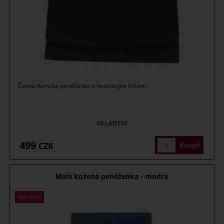
Černá dámská peněženka s houslovým klíčem.
SKLADEM
499
CZK
Malá kožená peněženka - modrá