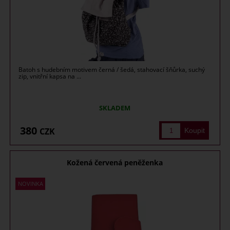
Batoh s hudebním motivem černá / šedá, stahovací šňůrka, suchý
zip, vnitřní kapsa na ...
SKLADEM
380
CZK
Kožená červená peněženka