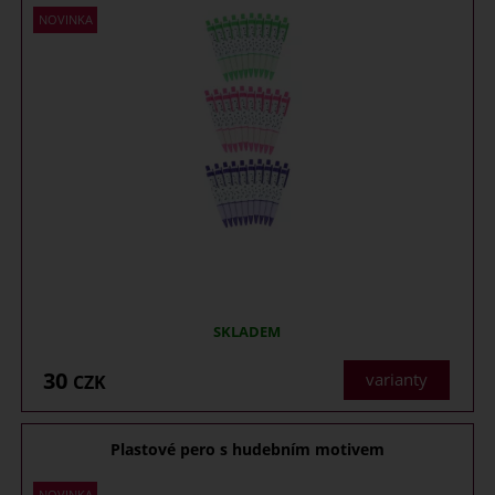
SKLADEM
30
varianty
CZK
Plastové pero s hudebním motivem