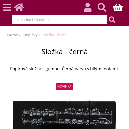
Home
Doplňky
Složka - černá
Složka - černá
Papírová složka s gumou. Černá barva s bílými notami.