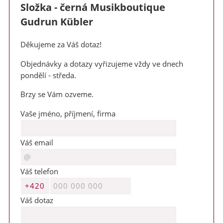
Složka - černá Musikboutique
Gudrun Kübler
Děkujeme za Váš dotaz!
Objednávky a dotazy vyřizujeme vždy ve dnech
pondělí - středa.
Brzy se Vám ozveme.
Vaše jméno, příjmení, firma
Váš email
Váš telefon
Váš dotaz