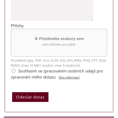
Přílohy
📎 Přetáhněte soubory sem
nebo klikněte pro výběr
Povolené typy: PDF, XLS, XLSX, CSV, JPG, JPEG, PNG, TXT, DOC,
DOCX (max 10 MB / soubor, max 5 souborů)
Souhlasím se zpracováním osobních údajů pro
zpracování mého dotazu
Více informací