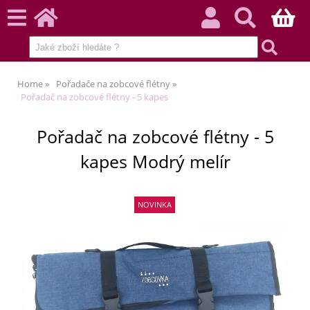
Home
Pořadače na zobcové flétny
Pořadač na zobcové flétny - 5 kapes
Pořadač na zobcové flétny - 5
kapes Modrý melír