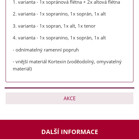
1. varianta - 1x sopránová flétna + 2x altová flétna
2. varianta - 1x sopranino, 1x soprán, 1x alt
3. varianta - 1x sopran, 1x alt, 1x tenor
4. varianta - 1x sopranino, 1x soprán, 1x alt
- odnímatelný ramenní popruh
- vnější materiál Kortexin (voděodolný, omyvatelný
materiál)
AKCE
DALŠÍ INFORMACE