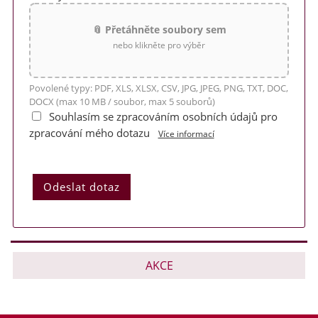
📎 Přetáhněte soubory sem
nebo klikněte pro výběr
Povolené typy: PDF, XLS, XLSX, CSV, JPG, JPEG, PNG, TXT, DOC,
DOCX (max 10 MB / soubor, max 5 souborů)
Souhlasím se zpracováním osobních údajů pro
zpracování mého dotazu
Více informací
AKCE