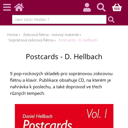
Home
Zobcová flétna - notový materiál
Sopránová zobcová flétna
Postcards - D. Hellbach
Postcards - D. Hellbach
9 pop-rockových skladeb pro sopránovou zobcovou
flétnu a klavír. Publikace obsahuje CD, na kterém je
nahrávka k poslechu, a také doprovod ve třech
různých tempech.