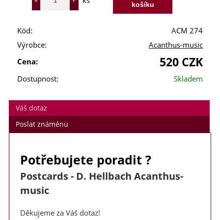
ks
Kód:
ACM 274
Výrobce:
Acanthus-music
520 CZK
Cena:
Dostupnost:
Skladem
Váš dotaz
Poslat známénu
Potřebujete poradit ?
Postcards - D. Hellbach Acanthus-
music
Děkujeme za Váš dotaz!