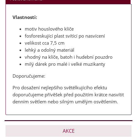
Markéta
Vlastnosti:
motiv houslového klíče
fosforeskující plast svítící po nasvícení
velikost cca 7,5 cm
lehký a odolný materiál
vhodný na klíče, batoh i hudební pouzdro
milý dárek pro malé i velké muzikanty
Doporučujeme:
Pro dosažení nejlepšího světélkujícího efektu
doporučujeme přívěšek před použitím krátce nasvítit
denním světlem nebo silným umělým osvětlením.
AKCE