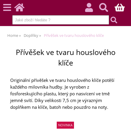
Home
Doplňky
Přívěšek ve tvaru houslového klíče
Přívěšek ve tvaru houslového
klíče
Originální přívěšek ve tvaru houslového klíče potěší
každého milovníka hudby. Je vyroben z
fosforeskujícího plastu, který po nasvícení ve tmě
jemně svítí. Díky velikosti 7,5 cm je výrazným
doplňkem na klíče, batoh nebo pouzdro na noty.