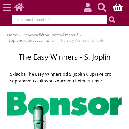
Home
Zobcová flétna - notový materiál
Sopránová zobcová flétna
The Easy Winners - S. Joplin
The Easy Winners - S. Joplin
Skladba The Easy Winners od S. Joplin v úpravě pro
sopránovou a altovou zobcovou flétnu a klavír.