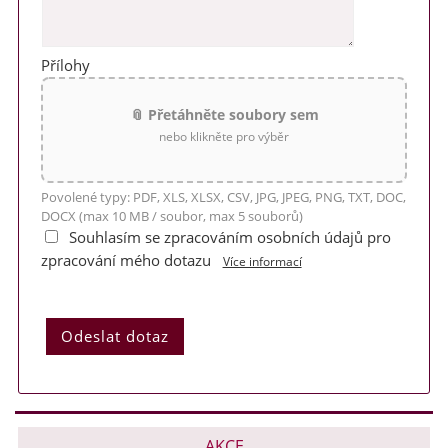
Přílohy
📎 Přetáhněte soubory sem
nebo klikněte pro výběr
Povolené typy: PDF, XLS, XLSX, CSV, JPG, JPEG, PNG, TXT, DOC,
DOCX (max 10 MB / soubor, max 5 souborů)
Souhlasím se zpracováním osobních údajů pro
zpracování mého dotazu
Více informací
AKCE