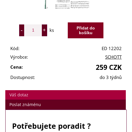
ks
Kód:
ED 12202
Výrobce:
SCHOTT
259 CZK
Cena:
Dostupnost:
do 3 týdnů
Váš dotaz
Poslat známénu
Potřebujete poradit ?