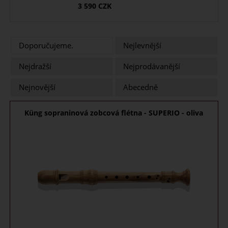
3 590
CZK
Doporučujeme.
Nejlevnější
Nejdražší
Nejprodávanější
Nejnovější
Abecedně
Küng sopraninová zobcová flétna - SUPERIO - oliva