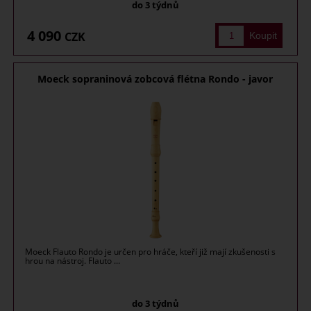
do 3 týdnů
4 090
CZK
Moeck sopraninová zobcová flétna Rondo - javor
Moeck Flauto Rondo je určen pro hráče, kteří již mají zkušenosti s
hrou na nástroj. Flauto ...
do 3 týdnů