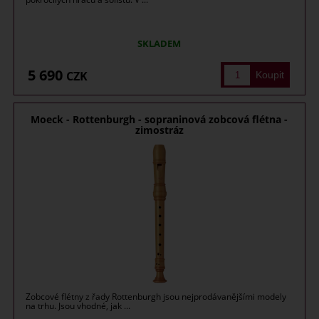
SKLADEM
5 690
CZK
Moeck - Rottenburgh - sopraninová zobcová flétna -
zimostráz
Zobcové flétny z řady Rottenburgh jsou nejprodávanějšími modely
na trhu. Jsou vhodné, jak ...