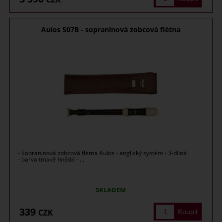
Aulos 507B - sopraninová zobcová flétna
- Sopraninová zobcová flétna Aulos - anglický systém - 3-dílná
- barva tmavě hnědá - ...
SKLADEM
339
CZK