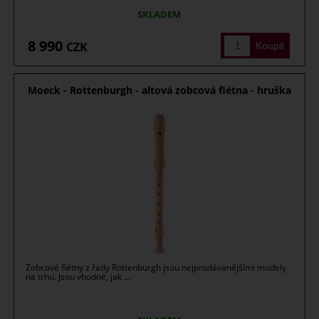
SKLADEM
8 990
CZK
Moeck - Rottenburgh - altová zobcová flétna - hruška
Zobcové flétny z řady Rottenburgh jsou nejprodávanějšími modely
na trhu. Jsou vhodné, jak ...