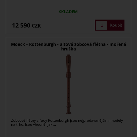
SKLADEM
12 590
CZK
Moeck - Rottenburgh - altová zobcová flétna - mořená
hruška
Zobcové flétny z řady Rottenburgh jsou nejprodávanějšími modely
na trhu. Jsou vhodné, jak ...