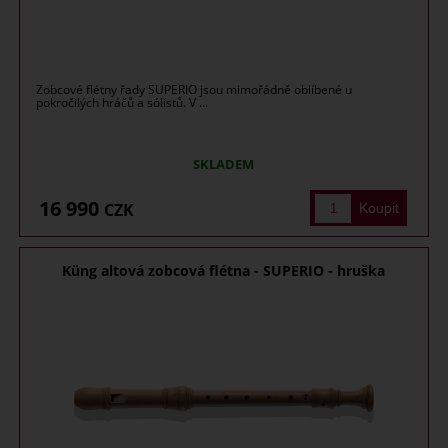
Zobcové flétny řady SUPERIO jsou mimořádně oblíbené u
pokročilých hráčů a sólistů. V ...
SKLADEM
16 990
CZK
Küng altová zobcová flétna - SUPERIO - hruška