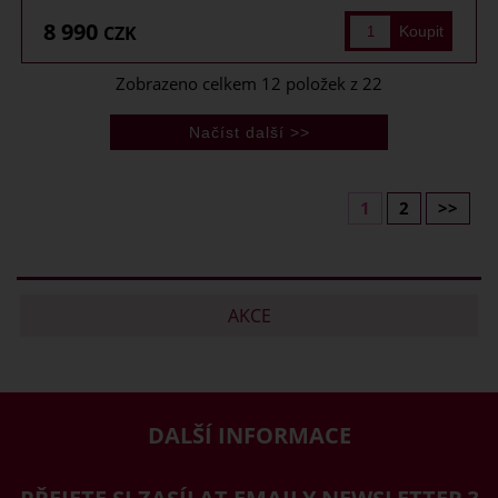
8 990
CZK
Zobrazeno celkem
12
položek z
22
1
2
>>
AKCE
DALŠÍ INFORMACE