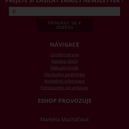
PŘEJETE SI ZASÍLAT EMAILY NEWSLETTER ?
NAVIGACE
Úvodní strana
Katalog zboží
Nákupní košík
Obchodní podmínky
Kontaktní informace
Odstoupení od smlouvy
ESHOP PROVOZUJE
Markéta Macháčová