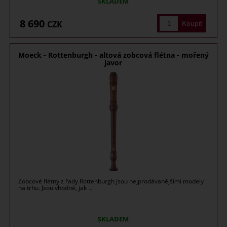
SKLADEM
8 690
CZK
Moeck - Rottenburgh - altová zobcová flétna - mořený
javor
Zobcové flétny z řady Rottenburgh jsou nejprodávanějšími modely
na trhu. Jsou vhodné, jak ...
SKLADEM