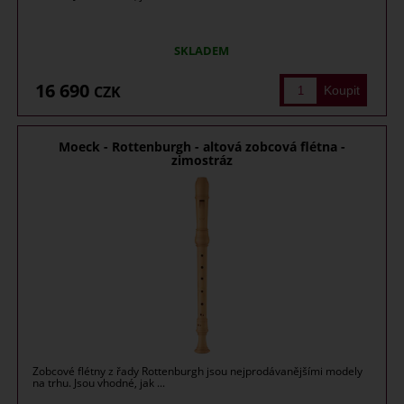
SKLADEM
16 690
CZK
Moeck - Rottenburgh - altová zobcová flétna -
zimostráz
Zobcové flétny z řady Rottenburgh jsou nejprodávanějšími modely
na trhu. Jsou vhodné, jak ...