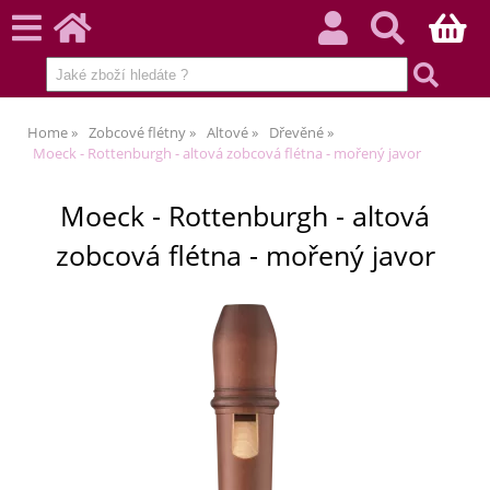
Home
Zobcové flétny
Altové
Dřevěné
Moeck - Rottenburgh - altová zobcová flétna - mořený javor
Moeck - Rottenburgh - altová
zobcová flétna - mořený javor