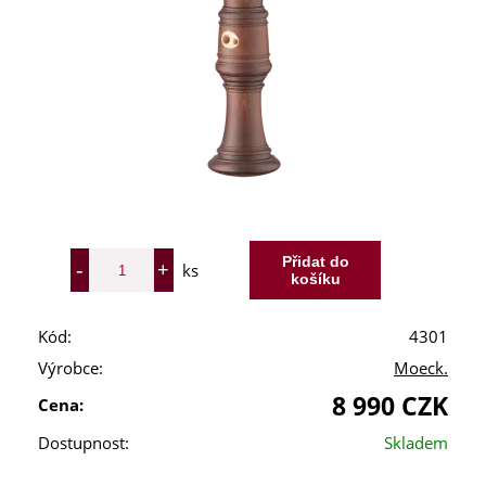
ks
Kód:
4301
Výrobce:
Moeck.
8 990 CZK
Cena:
Dostupnost:
Skladem