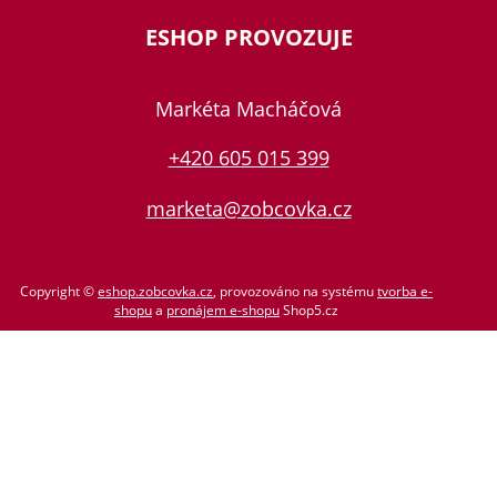
ESHOP PROVOZUJE
Markéta Macháčová
+420 605 015 399
marketa@zobcovka.cz
Copyright ©
eshop.zobcovka.cz
,
provozováno na systému
tvorba e-
shopu
a
pronájem e-shopu
Shop5.cz