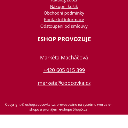
Nákupní košík
Obchodní podmínky
Kontaktní informace
Odstoupení od smlouvy
ESHOP PROVOZUJE
Markéta Macháčová
+420 605 015 399
marketa@zobcovka.cz
Copyright ©
eshop.zobcovka.cz
,
provozováno na systému
tvorba e-
shopu
a
pronájem e-shopu
Shop5.cz