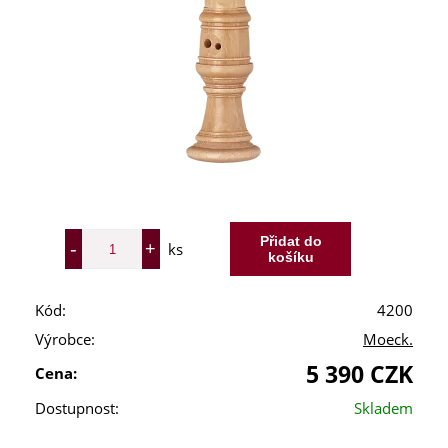
ks
Kód:
4200
Výrobce:
Moeck.
5 390 CZK
Cena:
Dostupnost:
Skladem