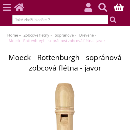
Home
Zobcové flétny
Sopránové
Dřevěné
Moeck - Rottenburgh - sopránová zobcová flétna - javor
Moeck - Rottenburgh - sopránová
zobcová flétna - javor