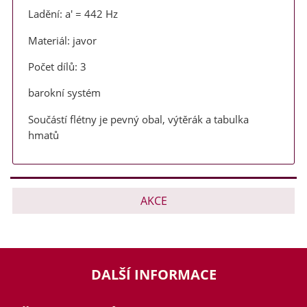
Ladění: a' = 442 Hz
Materiál: javor
Počet dílů: 3
barokní systém
Součástí flétny je pevný obal, výtěrák a tabulka
hmatů
AKCE
DALŠÍ INFORMACE